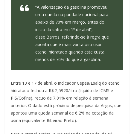
“A valorização da gasolina promoveu
uma queda na paridade nacional para
abaixo de 70% em março, antes do
início da safra em 1º de abril”,
disse Barros, referindo-se à regra que
aponta que é mais vantajoso usar
etanol hidratado quando este custa
menos de 70% do que a gasolina.
Entre 13 e 17 de abril, o indicador Cepea/Esalq do etanol
hidratado fechou a R$ 2,5920/litro (líquido de ICMS e
PIS/Cofins), recuo de 7,01% em relação à semana
anterior. O dado está próximo de pesquisa da Argus, que
apontou uma queda semanal de 6,2% na cotação da
usina (equivalente Ribeirão Preto).