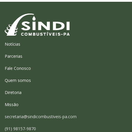
Notícias
Parcerias
Fale Conosco
Quem somos
Diretoria
Missão
secretaria@sindicombustiveis-pa.com
(91) 98157-9870