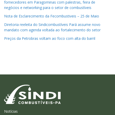
fornecedores em Paragominas com palestras, feira de
negócios e networking para o setor de combustíveis
Nota de Esclarecimento da Fecombustiveis – 25 de Maio
Diretoria reeleita do Sindicombustíveis Pará assume novo
mandato com agenda voltada ao fortalecimento do setor
Preços da Petrobras voltam ao foco com alta do barril
Notícias