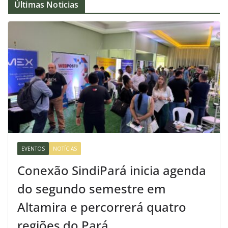
Últimas Noticias
EVENTOS
NOTÍCIAS
Conexão SindiPará inicia agenda
do segundo semestre em
Altamira e percorrerá quatro
regiões do Pará