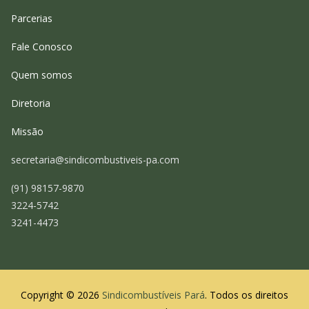
Parcerias
Fale Conosco
Quem somos
Diretoria
Missão
secretaria@sindicombustiveis-pa.com
(91) 98157-9870
3224-5742
3241-4473
Copyright © 2026
Sindicombustíveis Pará
. Todos os direitos