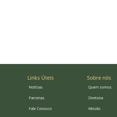
Links Úteis
Sobre nós
Notícias
Quem somos
Parcerias
Diretoria
Fale Conosco
Missão