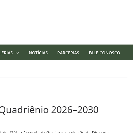
LERIAS
NOTÍCIAS
PARCERIAS
FALE CONOSCO
– Quadriênio 2026–2030
ira (29), a Assembleia Geral para a eleição da Diretoria