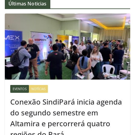
Últimas Noticias
EVENTOS
NOTÍCIAS
Conexão SindiPará inicia agenda
do segundo semestre em
Altamira e percorrerá quatro
regiões do Pará