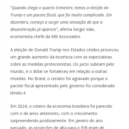
“Quando chega o quarto trimestre, temos a eleição do
Trump e um pacote fiscal, que foi muito complicado. Em
dezembro, começa a surgir uma sensação de que a
desaceleração já aparece”
, afirma Sergio Vale,
economista-chefe da MB Associados
A eleição de Donald Trump nos Estados Unidos provocou
um grande aumento da incerteza com as expectativas
sobre as medidas protecionistas. Os juros subiram pelo
mundo, e o dólar se fortaleceu em relação a outras
moedas. No Brasil, o cenário foi agravado porque o
pacote fiscal apresentado pelo governo foi considerado
tímido.4
Em 2024, o roteiro da economia brasileira foi parecido
com o de anos anteriores, com o crescimento
surpreendendo positivamente. Em janeiro do ano
passado, as projeções de alta para o PIB eram de