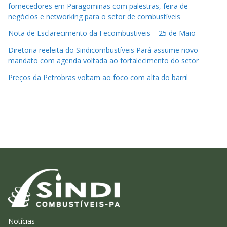
fornecedores em Paragominas com palestras, feira de
negócios e networking para o setor de combustíveis
Nota de Esclarecimento da Fecombustiveis – 25 de Maio
Diretoria reeleita do Sindicombustíveis Pará assume novo
mandato com agenda voltada ao fortalecimento do setor
Preços da Petrobras voltam ao foco com alta do barril
Notícias